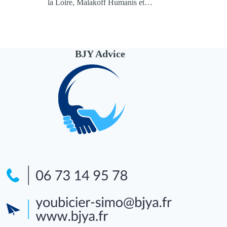
la Loire, Malakoff Humanis et…
BJY Advice