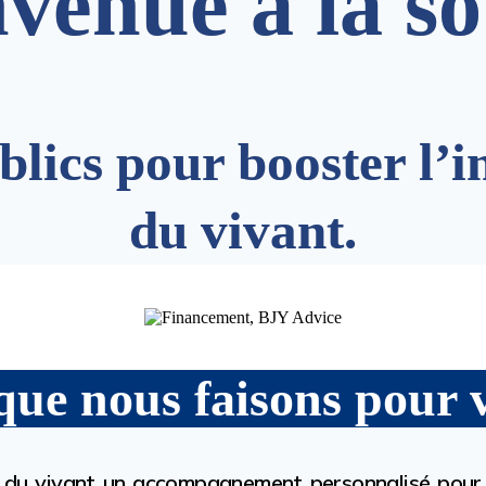
venue à la s
lics pour booster l’i
du vivant.
que nous faisons pour 
 du vivant un accompagnement personnalisé pour l