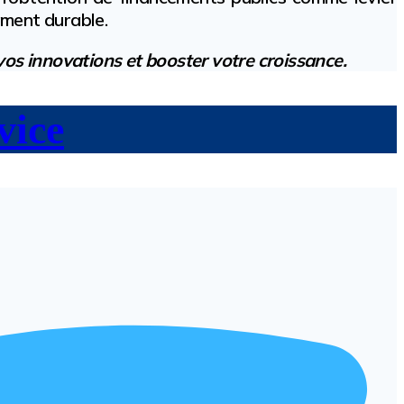
ement durable.
vos innovations et booster votre croissance.
vice