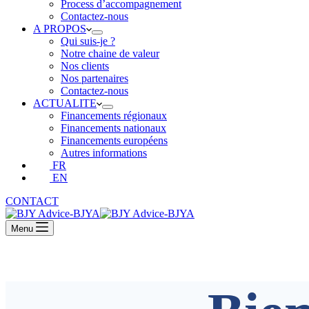
Process d’accompagnement
Contactez-nous
A PROPOS
Qui suis-je ?
Notre chaine de valeur
Nos clients
Nos partenaires
Contactez-nous
ACTUALITE
Financements régionaux
Financements nationaux
Financements européens
Autres informations
FR
EN
CONTACT
Menu