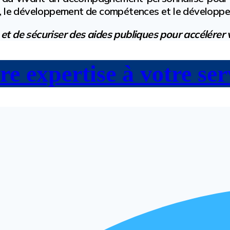
on, le développement de compétences et le développ
et de sécuriser des aides publiques pour accélérer 
re expertise à votre ser