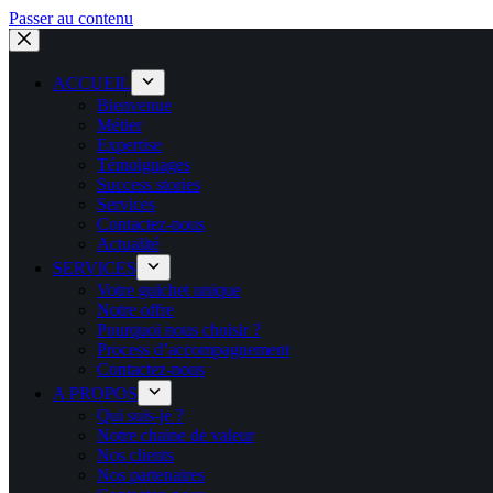
Passer au contenu
ACCUEIL
Bienvenue
Métier
Expertise
Témoignages
Success stories
Services
Contactez-nous
Actualité
SERVICES
Votre guichet unique
Notre offre
Pourquoi nous choisir ?
Process d’accompagnement
Contactez-nous
A PROPOS
Qui suis-je ?
Notre chaine de valeur
Nos clients
Nos partenaires