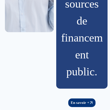
sources
de
financem
ent
public.
En savoir +