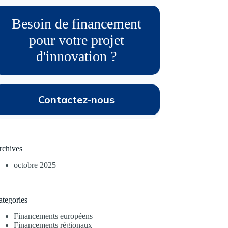
Besoin de financement
pour votre projet
d'innovation ?
Contactez-nous
rchives
octobre 2025
ategories
Financements européens
Financements régionaux