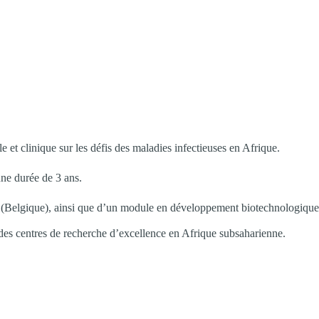
t clinique sur les défis des maladies infectieuses en Afrique.
une durée de 3 ans.
rs (Belgique), ainsi que d’un module en développement biotechnologique
des centres de recherche d’excellence en Afrique subsaharienne.