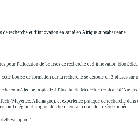
de recherche et d’innovation en santé en Afrique subsaharienne
pour l’allocation de bourses de recherche et d’innovation biomédicale e
 cette bourse de formation par la recherche se déroule en 3 phases sur 
erche en médecine tropicale à l’Institut de Médecine tropicale d’Anve
NTech (Mayence, Allemagne), et expérience pratique de recherche dans 
ays ou la région d’origine du chercheur au cours de la 3ème année.
rifellowship.net/